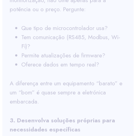
monitorização, não olhe apenas para a
potência ou o preço. Pergunte:
Que tipo de microcontrolador usa?
Tem comunicação (RS485, Modbus, Wi-
Fi)?
Permite atualizações de firmware?
Oferece dados em tempo real?
A diferença entre um equipamento “barato” e
um “bom” é quase sempre a eletrónica
embarcada.
3. Desenvolva soluções próprias para
necessidades específicas