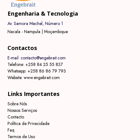
Engenharia & Tecnologia
Av. Samora Machel, Número 1
Nacala - Nampula | Moçambique
Contactos
E-mail: contacto@engebrait.com
Telefone: +258 84 25 55 837
Whatsapp: +258 86 86 79 793
Website: www.engebrait.com
Links Importantes
Sobre Nós
Nossos Serviços
Contacto
Política de Privacidade
Faq
Termos de Uso