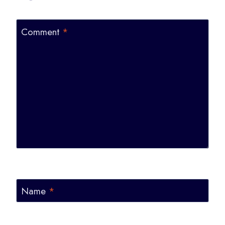
Comment
*
Name
*