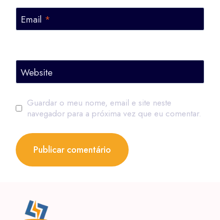
Email
*
Website
Guardar o meu nome, email e site neste
navegador para a próxima vez que eu comentar.