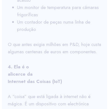
acesso
Um monitor de temperatura para câmaras
frigoríficas
Um contador de peças numa linha de
produção
O que antes exigia milhões em P&D, hoje custa
algumas centenas de euros em componentes.
4. Ela é o
alicerce da
Internet das Coisas (IoT)
A “coisa” que está ligada à internet não é
mágica. É um dispositivo com electrónica