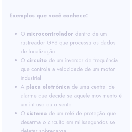
Exemplos que você conhece:
O
microcontrolador
dentro de um
rastreador GPS que processa os dados
de localização
O
circuito
de um inversor de frequência
que controla a velocidade de um motor
industrial
A
placa eletrónica
de uma central de
alarme que decide se aquele movimento é
um intruso ou o vento
O
sistema
de um relé de proteção que
desarma o circuito em milissegundos se
detetar sobrecarga