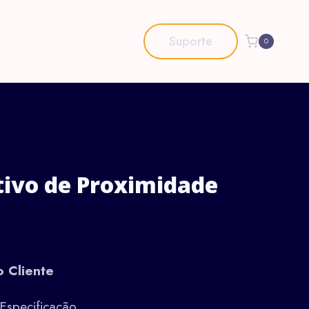
og
Contacto
Suporte
0
tivo de Proximidade
 Cliente
Especificação