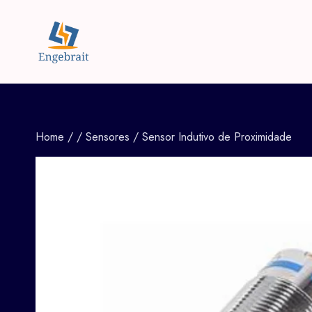
Home
Home
/
/
Sensores
/
Sensor Indutivo de Proximidade