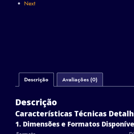
Next
Descrição
Avaliações (0)
Descrição
Características Técnicas Detal
1. Dimensões e Formatos Disponíve