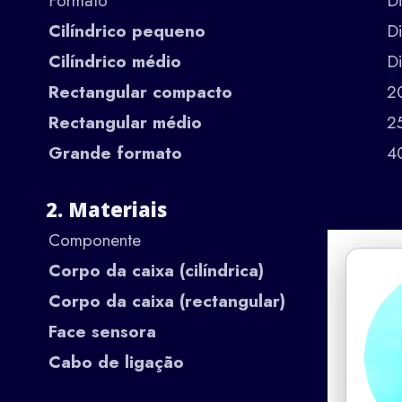
Formato
D
Cilíndrico pequeno
D
Cilíndrico médio
D
Rectangular compacto
2
Rectangular médio
2
Grande formato
4
2. Materiais
Componente
Corpo da caixa (cilíndrica)
Corpo da caixa (rectangular)
Face sensora
Cabo de ligação