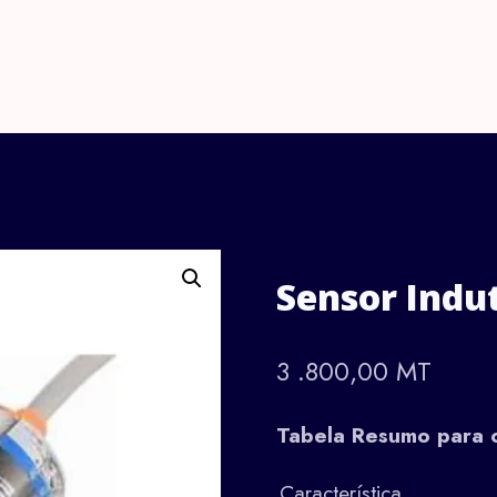
Sobre Nós
Serviços
Loja
Sistemas
Portfólio
Bl
Sensor Indu
3 .800,00
MT
Tabela Resumo para o
Característica