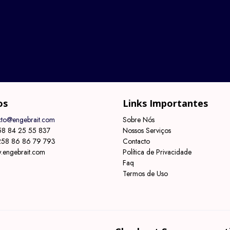
os
Links Importantes
acto@engebrait.com
Sobre Nós
58 84 25 55 837
Nossos Serviços
258 86 86 79 793
Contacto
.engebrait.com
Política de Privacidade
Faq
Termos de Uso