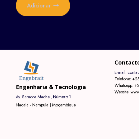
Adicionar
Contact
E-mail: cont
Telefone: +2
Whatsapp: +
Engenharia & Tecnologia
Website: www
Av. Samora Machel, Número 1
Nacala - Nampula | Moçambique