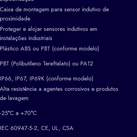
Caixa de montagem para sensor indutivo de
proximidade
Proteger e alojar sensores indutivos em
instalações industriais
Plástico ABS ou PBT (conforme modelo)
PBT (Polibutileno Tereftalato) ou PA12
IP66, IP67, IP69K (conforme modelo)
Alta resistência a agentes corrosivos e produtos
de lavagem
-25°C a +70°C
IEC 60947-5-2, CE, UL, CSA